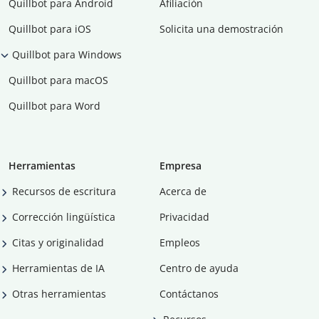
Quillbot para Android
Afiliación
Quillbot para iOS
Solicita una demostración
Quillbot para Windows
Quillbot para macOS
Quillbot para Word
Herramientas
Empresa
Recursos de escritura
Acerca de
Corrección lingüística
Privacidad
Citas y originalidad
Empleos
Herramientas de IA
Centro de ayuda
Otras herramientas
Contáctanos