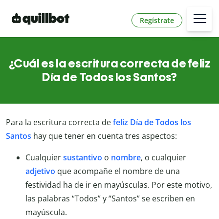
Regístrate
¿Cuál es la escritura correcta de feliz
Día de Todos los Santos?
Para la escritura correcta de
feliz Día de Todos los
Santos
hay que tener en cuenta tres aspectos:
Cualquier
sustantivo
o
nombre
, o cualquier
adjetivo
que acompañe el nombre de una
festividad ha de ir en mayúsculas. Por este motivo,
las palabras “Todos” y “Santos” se escriben en
mayúscula.