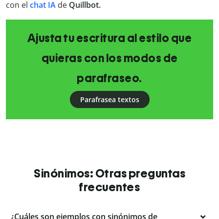
con el
chat
IA
de
Quillbot.
Ajusta tu escritura al estilo que
quieras con los modos de
parafraseo.
Parafrasea textos
Sinónimos: Otras preguntas
frecuentes
¿Cuáles son ejemplos con sinónimos de