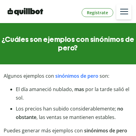
Regístrate
¿Cuáles son ejemplos con sinónimos de
pero?
Algunos ejemplos con
sinónimos de pero
son:
El día amaneció nublado,
mas
por la tarde salió el
sol.
Los precios han subido considerablemente;
no
obstante
, las ventas se mantienen estables.
Puedes generar más ejemplos con
sinónimos de pero