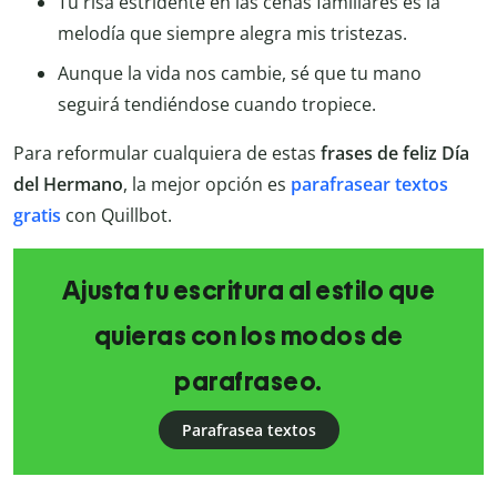
Tu risa estridente en las cenas familiares es la
melodía que siempre alegra mis tristezas.
Aunque la vida nos cambie, sé que tu mano
seguirá tendiéndose cuando tropiece.
Para reformular cualquiera de estas
frases de feliz Día
del Hermano
, la mejor opción es
parafrasear textos
gratis
con Quillbot.
Ajusta tu escritura al estilo que
quieras con los modos de
parafraseo.
Parafrasea textos