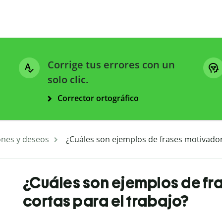
Corrige tus errores con un
solo clic.
Corrector ortográfico
ones y deseos
¿Cuáles son ejemplos de frases motivador
¿Cuáles son ejemplos de f
cortas para el trabajo?