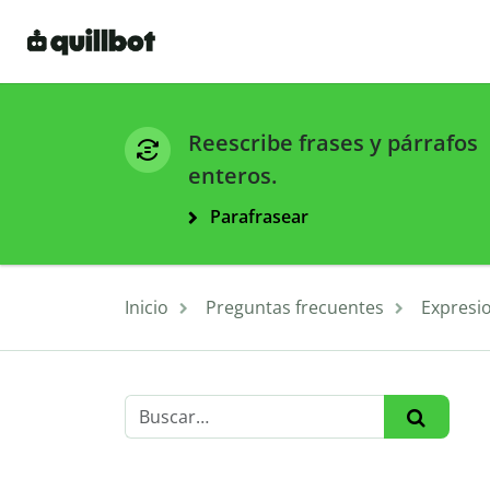
Reescribe frases y párrafos
enteros.
Parafrasear
Inicio
Preguntas frecuentes
Expresi