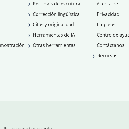
Recursos de escritura
Acerca de
Corrección lingüística
Privacidad
Citas y originalidad
Empleos
Herramientas de IA
Centro de ayu
emostración
Otras herramientas
Contáctanos
Recursos
olítica de derechos de autor