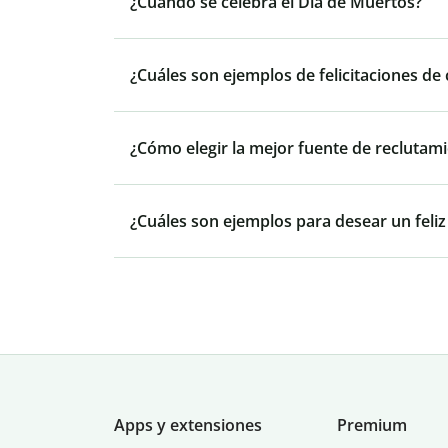
¿Cuándo se celebra el Día de Muertos?
¿Cuáles son ejemplos de felicitaciones de
¿Cómo elegir la mejor fuente de reclutam
¿Cuáles son ejemplos para desear un feliz
Apps y extensiones
Premium