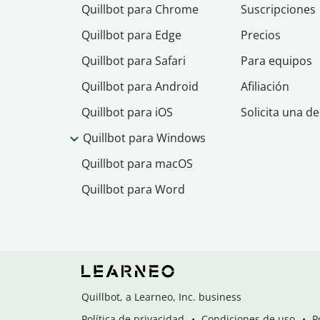
Quillbot para Chrome
Suscripciones
Quillbot para Edge
Precios
Quillbot para Safari
Para equipos
Quillbot para Android
Afiliación
Quillbot para iOS
Solicita una d
Quillbot para Windows
Quillbot para macOS
Quillbot para Word
Quillbot, a Learneo, Inc. business
Política de privacidad
Condiciones de uso
P