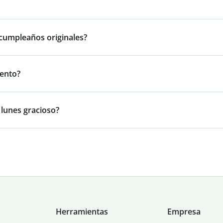
 cumpleaños originales?
iento?
 lunes gracioso?
Herramientas
Empresa