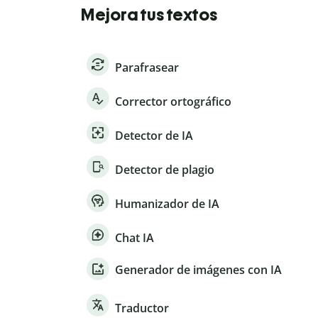
Mejora tus textos
Parafrasear
Corrector ortográfico
Detector de IA
Detector de plagio
Humanizador de IA
Chat IA
Generador de imágenes con IA
Traductor