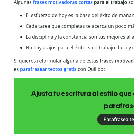
Algunas
frases motivadoras cortas
para el trabajo
so
El esfuerzo de hoy es la base del éxito de mañan
Cada tarea que completas te acerca un poco má
La disciplina y la constancia son tus mejores ali
No hay atajos para el éxito, solo trabajo duro y 
Si quieres reformular alguna de estas
frases motivad
es
parafrasear textos gratis
con Quillbot.
Ajusta tu escritura al estilo qu
parafras
Parafrasea t