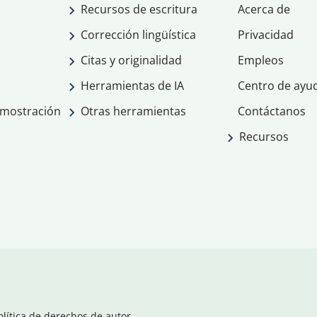
Recursos de escritura
Acerca de
Corrección lingüística
Privacidad
Citas y originalidad
Empleos
Herramientas de IA
Centro de ayu
emostración
Otras herramientas
Contáctanos
Recursos
olítica de derechos de autor