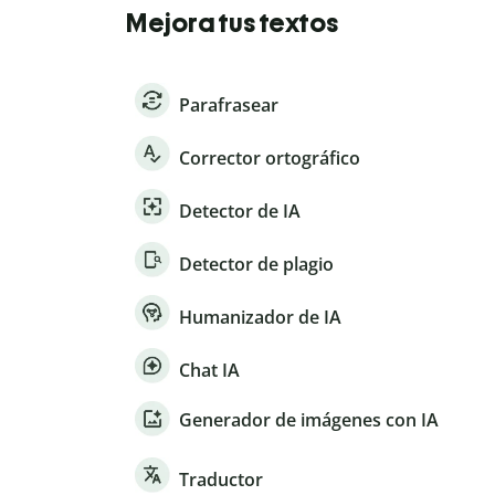
Mejora tus textos
Parafrasear
Corrector ortográfico
Detector de IA
Detector de plagio
Humanizador de IA
Chat IA
Generador de imágenes con IA
Traductor