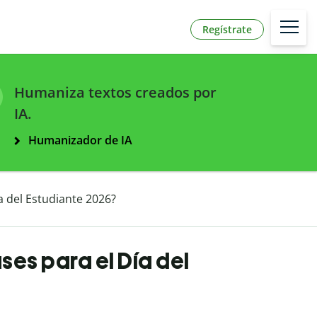
Regístrate
Humaniza textos creados por
IA.
Humanizador de IA
a del Estudiante 2026?
ses para el Día del