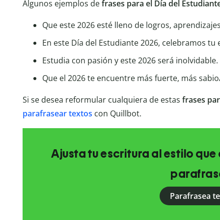
Algunos ejemplos de
frases para el Día del Estudian
Que este 2026 esté lleno de logros, aprendizaje
En este Día del Estudiante 2026, celebramos tu 
Estudia con pasión y este 2026 será inolvidable.
Que el 2026 te encuentre más fuerte, más sabio
Si se desea reformular cualquiera de estas
frases pa
parafrasear textos
con Quillbot.
Ajusta tu escritura al estilo qu
parafras
Parafrasea t