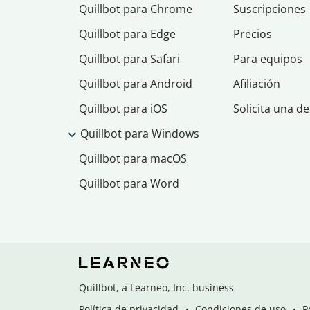
Quillbot para Chrome
Suscripciones
Quillbot para Edge
Precios
Quillbot para Safari
Para equipos
Quillbot para Android
Afiliación
Quillbot para iOS
Solicita una d
Quillbot para Windows
Quillbot para macOS
Quillbot para Word
Quillbot, a Learneo, Inc. business
Política de privacidad
Condiciones de uso
P