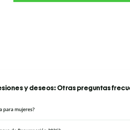
siones y deseos: Otras preguntas frec
a para mujeres?