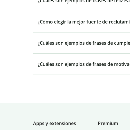
¿Cuáles son ejemplos de frases de feliz P
¿Cómo elegir la mejor fuente de reclutam
¿Cuáles son ejemplos de frases de cumple
¿Cuáles son ejemplos de frases de motivac
Apps y extensiones
Premium