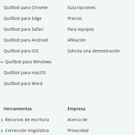
Quillbot para Chrome
Suscripciones
Quillbot para Edge
Precios
Quillbot para Safari
Para equipos
Quillbot para Android
Afiliación
Quillbot para iOS
Solicita una demostración
Quillbot para Windows
Quillbot para macOS
Quillbot para Word
Herramientas
Empresa
Recursos de escritura
Acerca de
Corrección lingüística
Privacidad