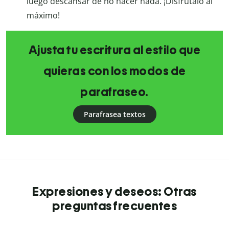
luego descansar de no hacer nada. ¡Disfrútalo al
máximo!
Ajusta tu escritura al estilo que
quieras con los modos de
parafraseo.
Parafrasea textos
Expresiones y deseos: Otras
preguntas frecuentes