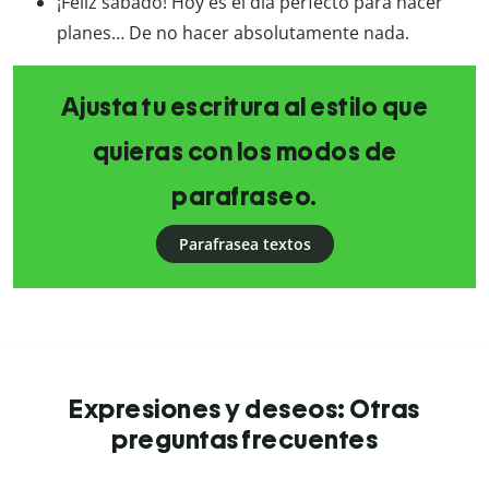
¡Feliz sábado! Hoy es el día perfecto para hacer
planes… De no hacer absolutamente nada.
Ajusta tu escritura al estilo que
quieras con los modos de
parafraseo.
Parafrasea textos
Expresiones y deseos: Otras
preguntas frecuentes