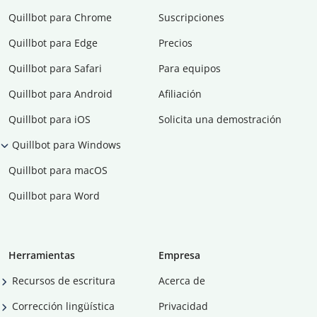
Quillbot para Chrome
Suscripciones
Quillbot para Edge
Precios
Quillbot para Safari
Para equipos
Quillbot para Android
Afiliación
Quillbot para iOS
Solicita una demostración
Quillbot para Windows
Quillbot para macOS
Quillbot para Word
Herramientas
Empresa
Recursos de escritura
Acerca de
Corrección lingüística
Privacidad