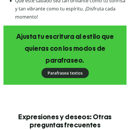
Que este sábado sea tan brillante como tu sonrisa
y tan vibrante como tu espíritu. ¡Disfruta cada
momento!
Ajusta tu escritura al estilo que
quieras con los modos de
parafraseo.
Parafrasea textos
Expresiones y deseos: Otras
preguntas frecuentes