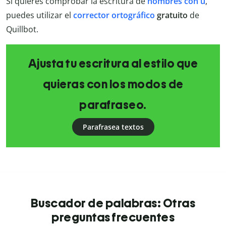
Si quieres comprobar la escritura de
nombres con u
,
puedes utilizar el
corrector ortográfico
gratuito
de
Quillbot.
Ajusta tu escritura al estilo que
quieras con los modos de
parafraseo.
Parafrasea textos
Buscador de palabras: Otras
preguntas frecuentes