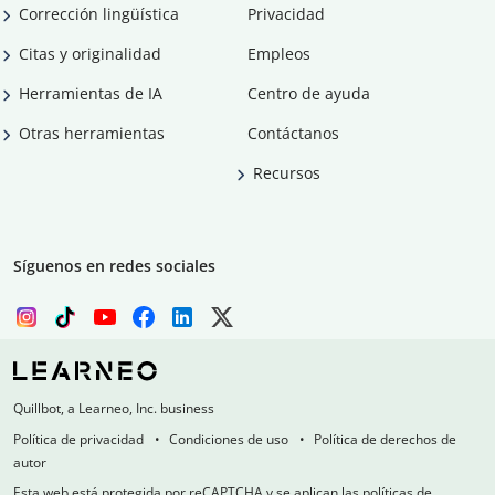
Corrección lingüística
Privacidad
Citas y originalidad
Empleos
Herramientas de IA
Centro de ayuda
Otras herramientas
Contáctanos
Recursos
Síguenos en redes sociales
Quillbot, a Learneo, Inc. business
Política de privacidad
Condiciones de uso
Política de derechos de
autor
Esta web está protegida por reCAPTCHA y se aplican las políticas de