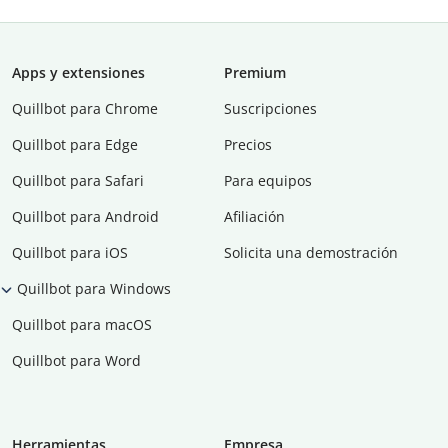
Apps y extensiones
Premium
Quillbot para Chrome
Suscripciones
Quillbot para Edge
Precios
Quillbot para Safari
Para equipos
Quillbot para Android
Afiliación
Quillbot para iOS
Solicita una demostración
Quillbot para Windows
Quillbot para macOS
Quillbot para Word
Herramientas
Empresa