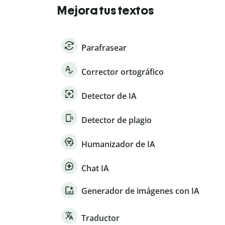
Mejora tus textos
Parafrasear
Corrector ortográfico
Detector de IA
Detector de plagio
Humanizador de IA
Chat IA
Generador de imágenes con IA
Traductor