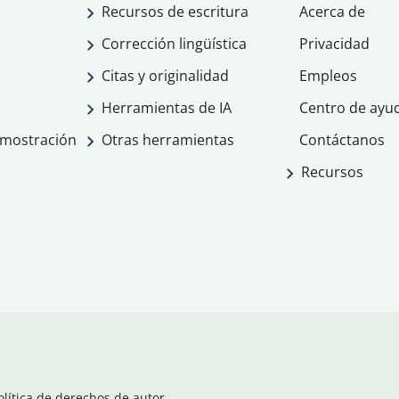
Recursos de escritura
Acerca de
Corrección lingüística
Privacidad
Citas y originalidad
Empleos
Herramientas de IA
Centro de ayu
emostración
Otras herramientas
Contáctanos
Recursos
olítica de derechos de autor