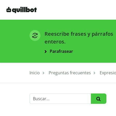
Reescribe frases y párrafos
enteros.
Parafrasear
Inicio
Preguntas frecuentes
Expresi