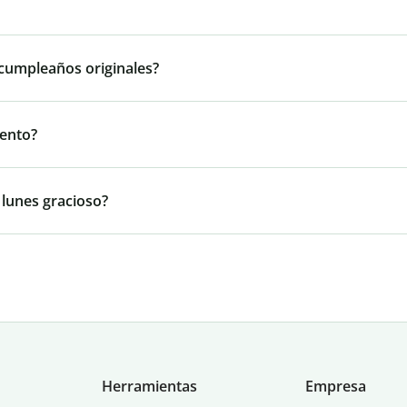
 cumpleaños originales?
iento?
 lunes gracioso?
Herramientas
Empresa