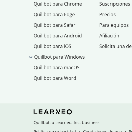
Quillbot para Chrome
Suscripciones
Quillbot para Edge
Precios
Quillbot para Safari
Para equipos
Quillbot para Android
Afiliación
Quillbot para iOS
Solicita una d
Quillbot para Windows
Quillbot para macOS
Quillbot para Word
Quillbot, a Learneo, Inc. business
Política de privacidad
Condiciones de uso
P