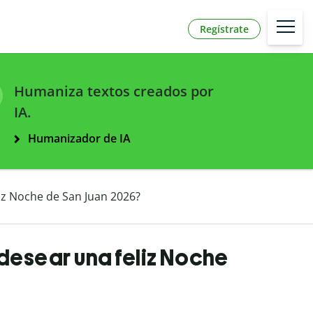
Regístrate
Humaniza textos creados por
IA.
Humanizador de IA
iz Noche de San Juan 2026?
desear una feliz Noche