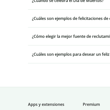
¿Cuándo se celebra el Día de Muertos?
¿Cuáles son ejemplos de felicitaciones de
¿Cómo elegir la mejor fuente de reclutam
¿Cuáles son ejemplos para desear un feliz
Apps y extensiones
Premium