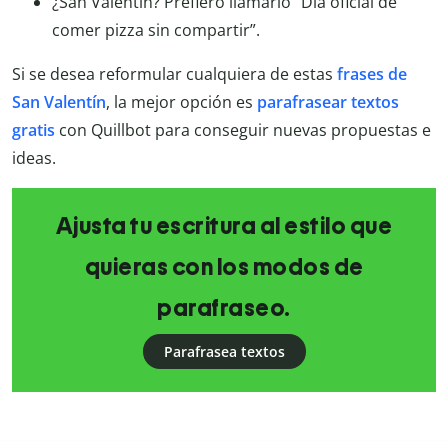
¿San Valentín? Prefiero llamarlo “Día oficial de
comer pizza sin compartir”.
Si se desea reformular cualquiera de estas
frases de
San Valentín
, la mejor opción es
parafrasear textos
gratis
con Quillbot para conseguir nuevas propuestas e
ideas.
Ajusta tu escritura al estilo que
quieras con los modos de
parafraseo.
Parafrasea textos