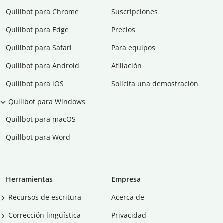
Quillbot para Chrome
Suscripciones
Quillbot para Edge
Precios
Quillbot para Safari
Para equipos
Quillbot para Android
Afiliación
Quillbot para iOS
Solicita una demostración
Quillbot para Windows
Quillbot para macOS
Quillbot para Word
Herramientas
Empresa
Recursos de escritura
Acerca de
Corrección lingüística
Privacidad