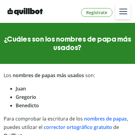
Regístrate
¿Cuáles son los nombres de papa más
usados?
Los
nombres de papas más usados
son:
Juan
Gregorio
Benedicto
Para comprobar la escritura de los
nombres de papas
,
puedes utilizar el
corrector ortográfico gratuito
de