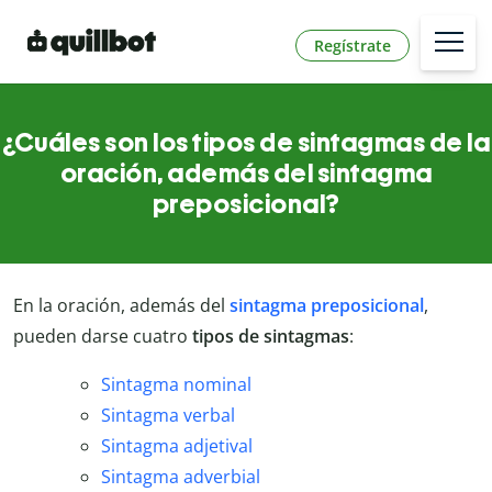
Regístrate
¿Cuáles son los tipos de sintagmas de la
oración, además del sintagma
preposicional?
En la oración, además del
sintagma preposicional
,
pueden darse cuatro
tipos de sintagmas
:
Sintagma nominal
Sintagma verbal
Sintagma adjetival
Sintagma adverbial