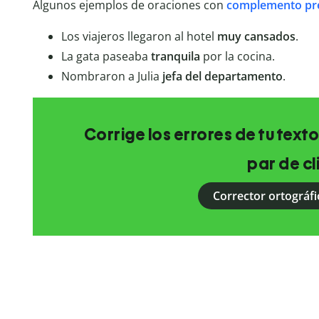
Algunos ejemplos de oraciones con
complemento pre
Los viajeros llegaron al hotel
muy cansados
.
La gata paseaba
tranquila
por la cocina.
Nombraron a Julia
jefa del departamento
.
Corrige los errores de tu texto
par de cl
Corrector ortográfi