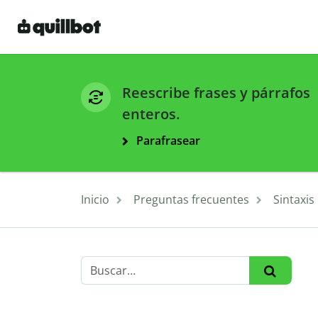
Reescribe frases y párrafos
enteros.
Parafrasear
Inicio
Preguntas frecuentes
Sintaxis