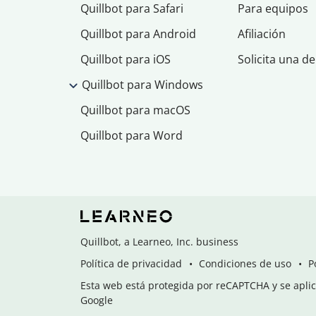
Quillbot para Safari
Para equipos
Quillbot para Android
Afiliación
Quillbot para iOS
Solicita una d
Quillbot para Windows
Quillbot para macOS
Quillbot para Word
Quillbot, a Learneo, Inc. business
Política de privacidad
Condiciones de uso
P
Esta web está protegida por reCAPTCHA y se aplica
Google