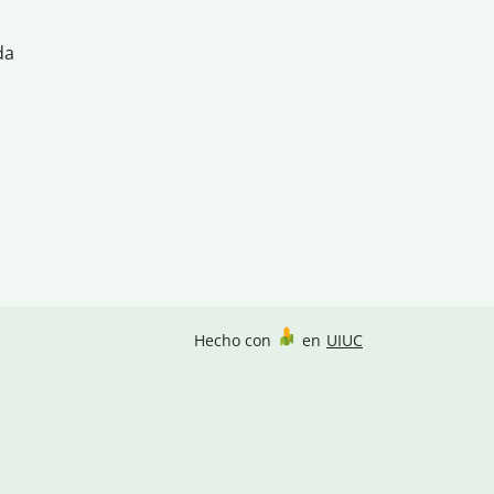
da
Hecho con
en
UIUC