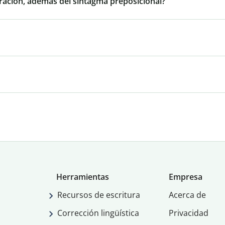
oración, además del sintagma preposicional?
Herramientas
Empresa
Recursos de escritura
Acerca de
Corrección lingüística
Privacidad