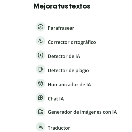
Mejora tus textos
Parafrasear
Corrector ortográfico
Detector de IA
Detector de plagio
Humanizador de IA
Chat IA
Generador de imágenes con IA
Traductor