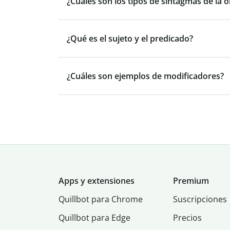
¿Cuáles son los tipos de sintagmas de la 
¿Qué es el sujeto y el predicado?
¿Cuáles son ejemplos de modificadores?
Apps y extensiones
Premium
Quillbot para Chrome
Suscripciones
Quillbot para Edge
Precios