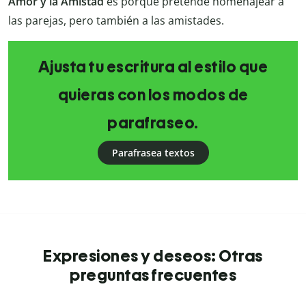
Amor y la Amistad
es porque pretende homenajear a
las parejas, pero también a las amistades.
Ajusta tu escritura al estilo que
quieras con los modos de
parafraseo.
Parafrasea textos
Expresiones y deseos: Otras
preguntas frecuentes