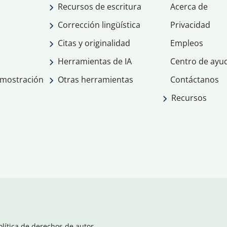
Recursos de escritura
Acerca de
Corrección lingüística
Privacidad
Citas y originalidad
Empleos
Herramientas de IA
Centro de ayu
emostración
Otras herramientas
Contáctanos
Recursos
olítica de derechos de autor