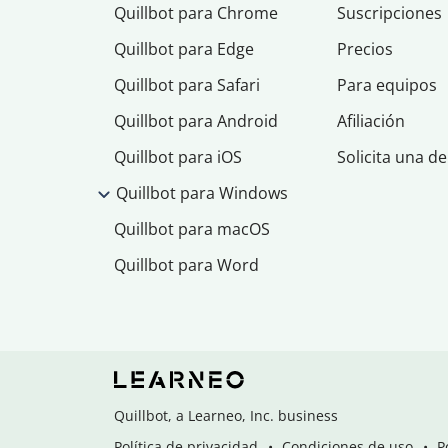
Quillbot para Chrome
Suscripciones
Quillbot para Edge
Precios
Quillbot para Safari
Para equipos
Quillbot para Android
Afiliación
Quillbot para iOS
Solicita una d
Quillbot para Windows
Quillbot para macOS
Quillbot para Word
Quillbot, a Learneo, Inc. business
Política de privacidad
Condiciones de uso
P