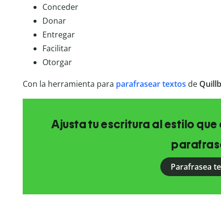
Conceder
Donar
Entregar
Facilitar
Otorgar
Con la herramienta para
parafrasear textos
de
Quill
Ajusta tu escritura al estilo qu
parafras
Parafrasea t