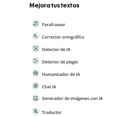
Mejora tus textos
Parafrasear
Corrector ortográfico
Detector de IA
Detector de plagio
Humanizador de IA
Chat IA
Generador de imágenes con IA
Traductor