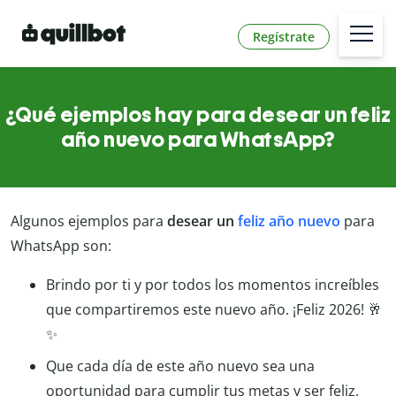
Regístrate
¿Qué ejemplos hay para desear un feliz
año nuevo para WhatsApp?
Algunos ejemplos para
desear un
feliz año nuevo
para
WhatsApp son:
Brindo por ti y por todos los momentos increíbles
que compartiremos este nuevo año. ¡Feliz 2026! 🥂
✨
Que cada día de este año nuevo sea una
oportunidad para cumplir tus metas y ser feliz.