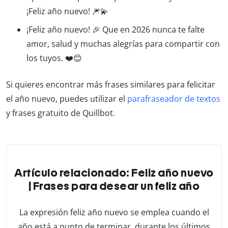
¡Feliz año nuevo! 🎆💫
¡Feliz año nuevo! 🎉 Que en 2026 nunca te falte
amor, salud y muchas alegrías para compartir con
los tuyos. ❤️😊
Si quieres encontrar más frases similares para felicitar
el año nuevo, puedes utilizar el
parafraseador de textos
y frases gratuito de Quillbot.
Artículo relacionado: Feliz año nuevo
| Frases para desear un feliz año
La expresión feliz año nuevo se emplea cuando el
año está a punto de terminar, durante los últimos