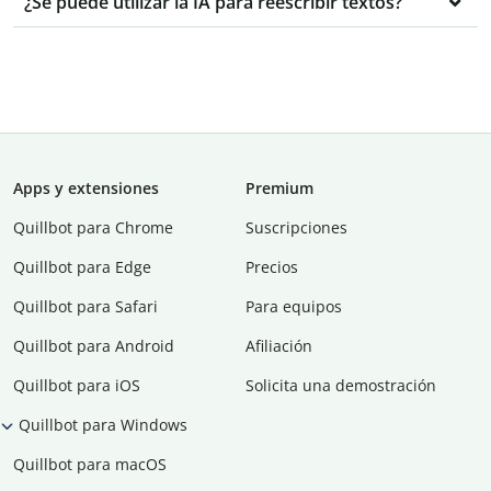
¿Se puede utilizar la IA para reescribir textos?
Apps y extensiones
Premium
Quillbot para Chrome
Suscripciones
Quillbot para Edge
Precios
Quillbot para Safari
Para equipos
Quillbot para Android
Afiliación
Quillbot para iOS
Solicita una demostración
Quillbot para Windows
Quillbot para macOS