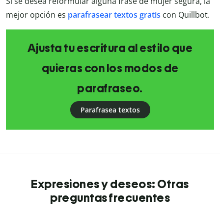
Si se desea reformular alguna frase de mujer segura, la
mejor opción es
parafrasear textos gratis
con Quillbot.
Ajusta tu escritura al estilo que
quieras con los modos de
parafraseo.
Parafrasea textos
Expresiones y deseos: Otras
preguntas frecuentes