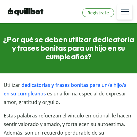
Regístrate
¿Por qué se deben utilizar dedicatoria
y frases bonitas para un hijo en su
cumpleaños?
Utilizar
dedicatorias y frases bonitas para un/a hijo/a
en su cumpleaños
es una forma especial de expresar
amor, gratitud y orgullo.
Estas palabras refuerzan el vínculo emocional, le hacen
sentir valorado y amado, y fortalecen su autoestima.
Además, son un recuerdo perdurable de su