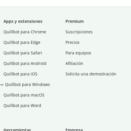
Apps y extensiones
Premium
Quillbot para Chrome
Suscripciones
Quillbot para Edge
Precios
Quillbot para Safari
Para equipos
Quillbot para Android
Afiliación
Quillbot para iOS
Solicita una demostración
Quillbot para Windows
Quillbot para macOS
Quillbot para Word
Herramientas
Empresa