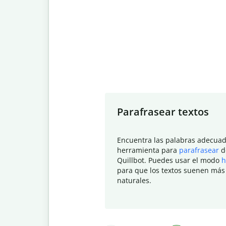
Slide 1 of 7
Parafrasear textos
Encuentra las palabras adecuad
herramienta para
parafrasear
d
Quillbot. Puedes usar el modo
h
para que los textos suenen más
naturales.