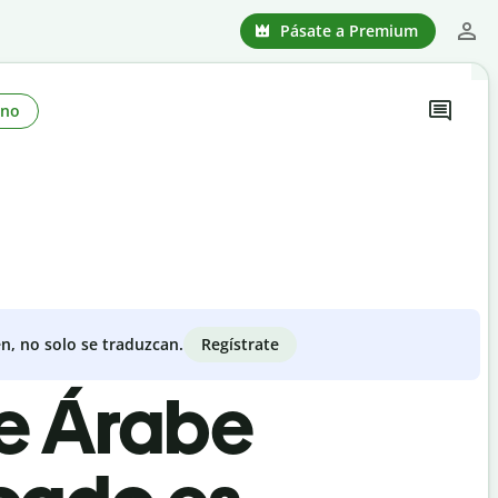
Pásate a Premium
ono
Regístrate
n, no solo se traduzcan.
de Árabe