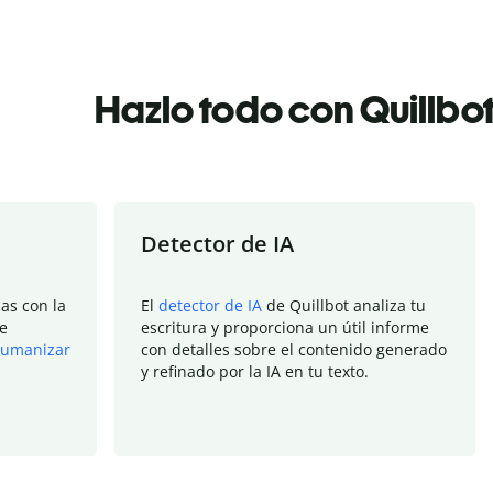
Hazlo todo con Quillbo
Detector de IA
as con la
El
detector de IA
de Quillbot analiza tu
e
escritura y proporciona un útil informe
umanizar
con detalles sobre el contenido generado
y refinado por la IA en tu texto.