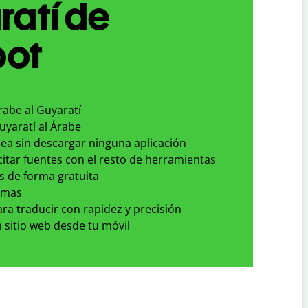
ratí de
bot
rabe al Guyaratí
uyaratí al Árabe
nea sin descargar ninguna aplicación
 citar fuentes con el resto de herramientas
s de forma gratuita
omas
para traducir con rapidez y precisión
 sitio web desde tu móvil