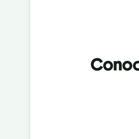
Conoci