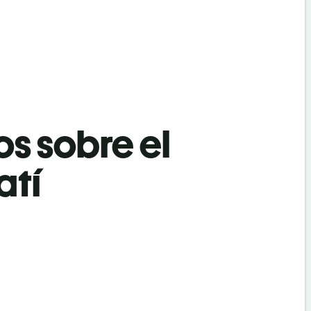
os sobre el
atí