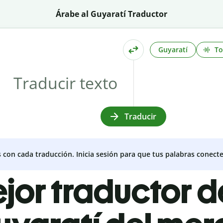
Árabe al Guyaratí Traductor
Guyaratí
T
Traducir
s con cada traducción. Inicia sesión para que tus palabras conecte
ejor traductor 