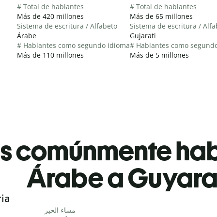
# Total de hablantes
# Total de hablantes
Más de 420 millones
Más de 65 millones
Sistema de escritura / Alfabeto
Sistema de escritura / Alf
Árabe
Gujarati
# Hablantes como segundo idioma
# Hablantes como segund
Más de 110 millones
Más de 5 millones
es comúnmente ha
Árabe a Guyara
ria
مساء الخير