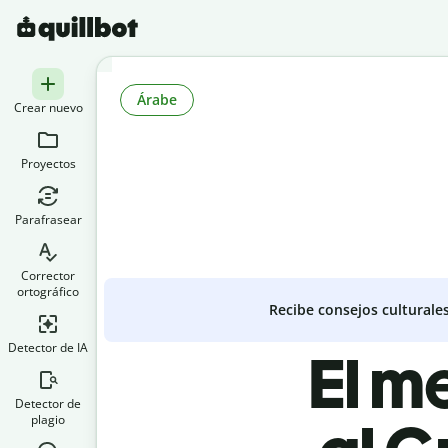
Árabe
Crear nuevo
Proyectos
Parafrasear
Corrector
ortográfico
Recibe consejos culturale
Detector de IA
El m
Detector de
plagio