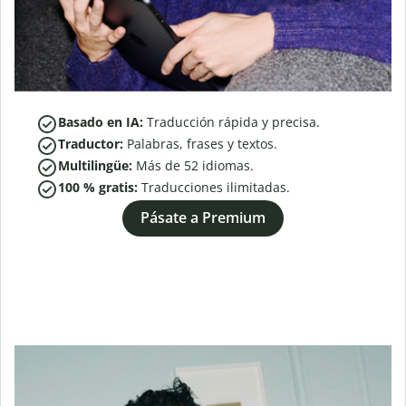
Basado en IA:
Traducción rápida y precisa.
Traductor:
Palabras, frases y textos.
Multilingüe:
Más de
52
idiomas.
100 % gratis:
Traducciones ilimitadas.
Pásate a Premium