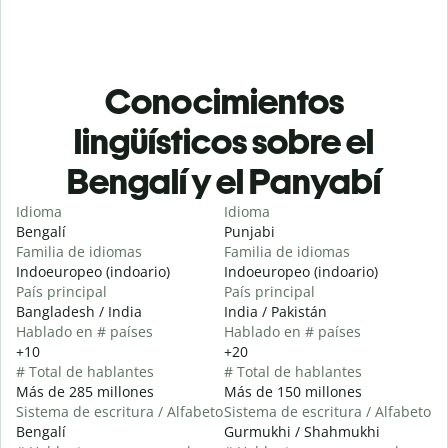
Conocimientos
lingüísticos sobre el
Bengalí y el Panyabí
Idioma
Idioma
Bengalí
Punjabi
Familia de idiomas
Familia de idiomas
Indoeuropeo (indoario)
Indoeuropeo (indoario)
País principal
País principal
Bangladesh / India
India / Pakistán
Hablado en # países
Hablado en # países
+10
+20
# Total de hablantes
# Total de hablantes
Más de 285 millones
Más de 150 millones
Sistema de escritura / Alfabeto
Sistema de escritura / Alfabeto
Bengalí
Gurmukhi / Shahmukhi