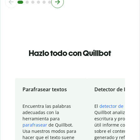
Hazlo todo con Quillbot
Parafrasear textos
Detector de IA
Encuentra las palabras
El
detector de IA
de
adecuadas con la
Quillbot analiza tu
herramienta para
escritura y proporcio
parafrasear
de Quillbot.
útil informe con detal
Usa nuestros modos para
sobre el contenido
hacer que el texto suene
generado y refinado p