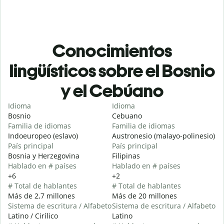
Conocimientos
lingüísticos sobre el Bosnio
y el Cebúano
Idioma
Idioma
Bosnio
Cebuano
Familia de idiomas
Familia de idiomas
Indoeuropeo (eslavo)
Austronesio (malayo-polinesio)
País principal
País principal
Bosnia y Herzegovina
Filipinas
Hablado en # países
Hablado en # países
+6
+2
# Total de hablantes
# Total de hablantes
Más de 2,7 millones
Más de 20 millones
Sistema de escritura / Alfabeto
Sistema de escritura / Alfabeto
Latino / Cirílico
Latino