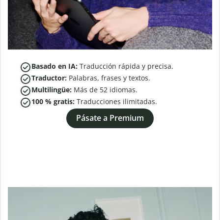
Basado en IA:
Traducción rápida y precisa.
Traductor:
Palabras, frases y textos.
Multilingüe:
Más de
52
idiomas.
100 % gratis:
Traducciones ilimitadas.
Pásate a Premium