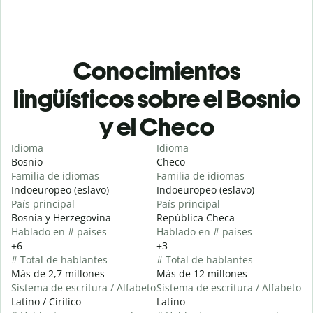
Conocimientos
lingüísticos sobre el Bosnio
y el Checo
Idioma
Idioma
Bosnio
Checo
Familia de idiomas
Familia de idiomas
Indoeuropeo (eslavo)
Indoeuropeo (eslavo)
País principal
País principal
Bosnia y Herzegovina
República Checa
Hablado en # países
Hablado en # países
+6
+3
# Total de hablantes
# Total de hablantes
Más de 2,7 millones
Más de 12 millones
Sistema de escritura / Alfabeto
Sistema de escritura / Alfabeto
Latino / Cirílico
Latino