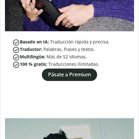
Basado en IA:
Traducción rápida y precisa.
Traductor:
Palabras, frases y textos.
Multilingüe:
Más de
52
idiomas.
100 % gratis:
Traducciones ilimitadas.
Pásate a Premium