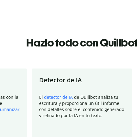
Hazlo todo con Quillbo
Detector de IA
as con la
El
detector de IA
de Quillbot analiza tu
e
escritura y proporciona un útil informe
umanizar
con detalles sobre el contenido generado
y refinado por la IA en tu texto.