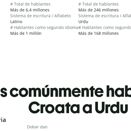
# Total de hablantes
# Total de hablantes
Más de 6,4 millones
Más de 246 millones
Sistema de escritura / Alfabeto
Sistema de escritura / Alf
Latino
Urdu
# Hablantes como segundo idioma
# Hablantes como segund
Más de 1 millón
Más de 168 millones
es comúnmente ha
Croata a Urdu
ria
Dobar dan