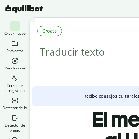
Croata
Crear nuevo
Proyectos
Parafrasear
Corrector
ortográfico
Recibe consejos culturale
Detector de IA
El me
Detector de
plagio