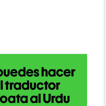
puedes hacer
l traductor
oata al Urdu