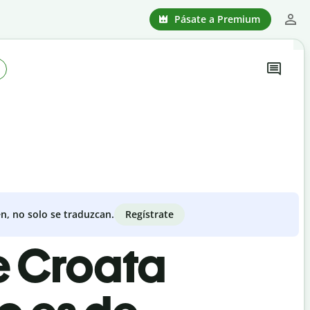
Pásate a Premium
Regístrate
n, no solo se traduzcan.
e Croata