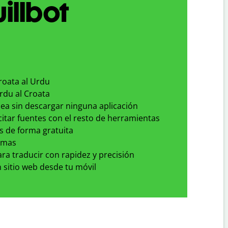
illbot
roata al Urdu
rdu al Croata
nea sin descargar ninguna aplicación
 citar fuentes con el resto de herramientas
s de forma gratuita
omas
para traducir con rapidez y precisión
 sitio web desde tu móvil