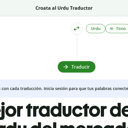
Croata al Urdu Traductor
Urdu
Tono
Traducir
s con cada traducción. Inicia sesión para que tus palabras conecte
jor traductor d