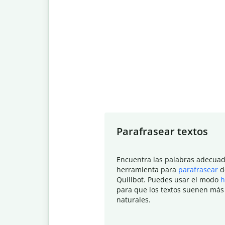
Slide 1 of 7
Parafrasear textos
Encuentra las palabras adecuad
herramienta para
parafrasear
d
Quillbot. Puedes usar el modo
h
para que los textos suenen más
naturales.