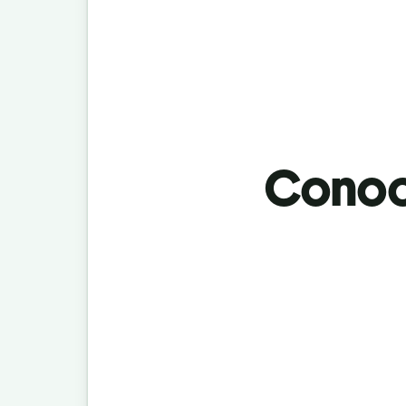
Conoci