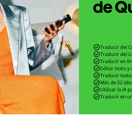
de Qu
Traducir del C
Traducir del U
Traducir en lí
Editar texto y
Traducir texto
Más de 52 idi
Utilizar la IA 
Traducir en un