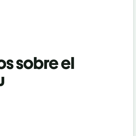
os sobre el
u