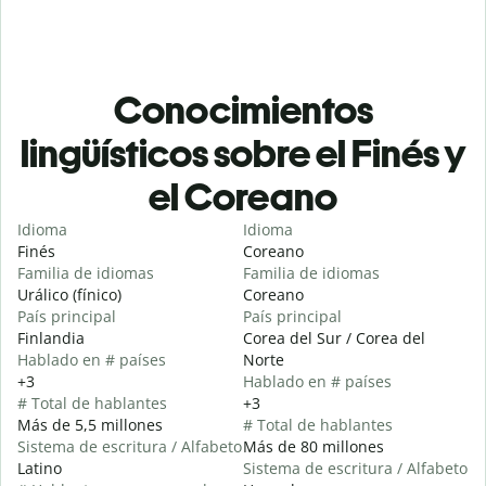
Conocimientos
lingüísticos sobre el Finés y
el Coreano
Idioma
Idioma
Finés
Coreano
Familia de idiomas
Familia de idiomas
Urálico (fínico)
Coreano
País principal
País principal
Finlandia
Corea del Sur / Corea del
Hablado en # países
Norte
+3
Hablado en # países
# Total de hablantes
+3
Más de 5,5 millones
# Total de hablantes
Sistema de escritura / Alfabeto
Más de 80 millones
Latino
Sistema de escritura / Alfabeto