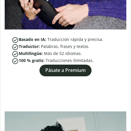
Basado en IA:
Traducción rápida y precisa.
Traductor:
Palabras, frases y textos.
Multilingüe:
Más de
52
idiomas.
100 % gratis:
Traducciones ilimitadas.
Pásate a Premium