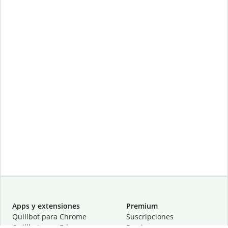
Apps y extensiones
Premium
Quillbot para Chrome
Suscripciones
Quillbot para Edge
Precios