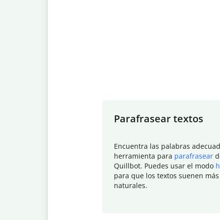
Slide 1 of 7
Parafrasear textos
Encuentra las palabras adecuad
herramienta para
parafrasear
d
Quillbot. Puedes usar el modo
h
para que los textos suenen más
naturales.