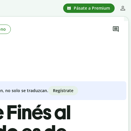
Pásate a Premium
ono
Regístrate
n, no solo se traduzcan.
 Finés al