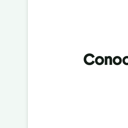
Conoci