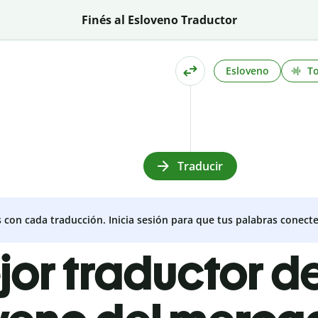
Finés al Esloveno Traductor
Esloveno
T
Traducir
s con cada traducción. Inicia sesión para que tus palabras conecte
jor traductor de