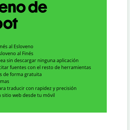
veno de
bot
inés al Esloveno
sloveno al Finés
nea sin descargar ninguna aplicación
 citar fuentes con el resto de herramientas
s de forma gratuita
omas
para traducir con rapidez y precisión
 sitio web desde tu móvil