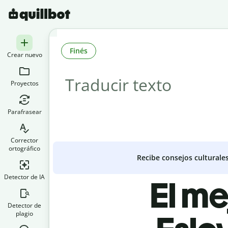
Finés
Crear nuevo
Proyectos
Parafrasear
Corrector
ortográfico
Recibe consejos culturale
Detector de IA
El me
Detector de
plagio