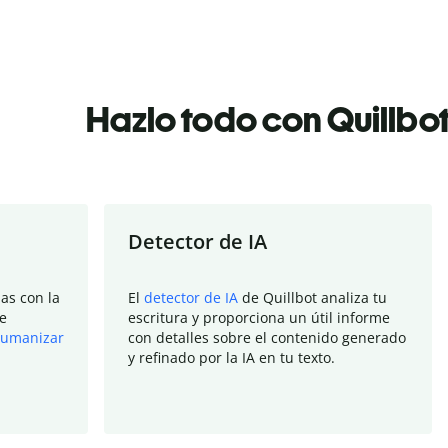
Hazlo todo con Quillbo
Detector de IA
as con la
El
detector de IA
de Quillbot analiza tu
e
escritura y proporciona un útil informe
umanizar
con detalles sobre el contenido generado
y refinado por la IA en tu texto.