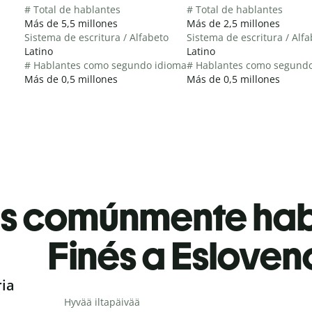
# Total de hablantes
# Total de hablantes
Más de 5,5 millones
Más de 2,5 millones
Sistema de escritura / Alfabeto
Sistema de escritura / Alf
Latino
Latino
# Hablantes como segundo idioma
# Hablantes como segund
Más de 0,5 millones
Más de 0,5 millones
es comúnmente ha
Finés a Esloven
ria
Hyvää iltapäivää