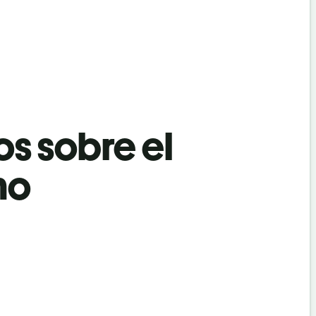
os sobre el
no