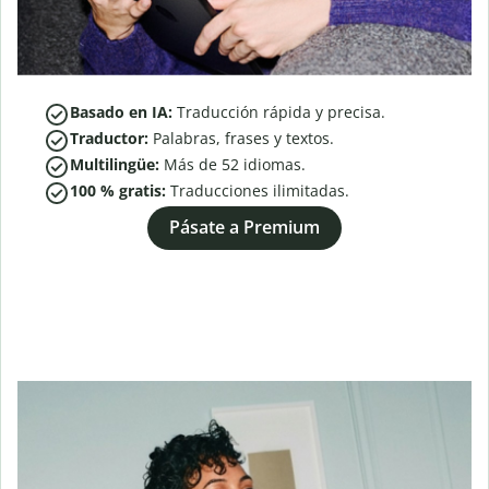
Basado en IA:
Traducción rápida y precisa.
Traductor:
Palabras, frases y textos.
Multilingüe:
Más de
52
idiomas.
100 % gratis:
Traducciones ilimitadas.
Pásate a Premium