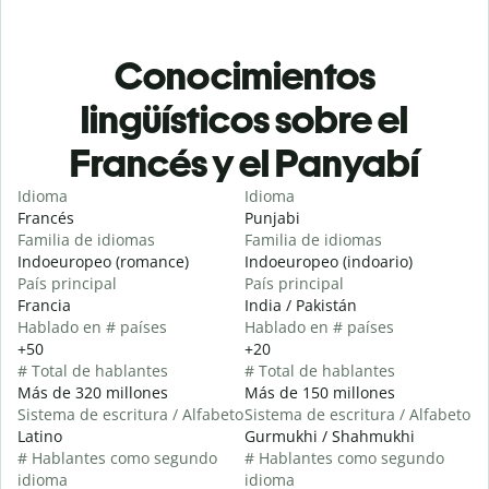
Conocimientos
lingüísticos sobre el
Francés y el Panyabí
Idioma
Idioma
Francés
Punjabi
Familia de idiomas
Familia de idiomas
Indoeuropeo (romance)
Indoeuropeo (indoario)
País principal
País principal
Francia
India / Pakistán
Hablado en # países
Hablado en # países
+50
+20
# Total de hablantes
# Total de hablantes
Más de 320 millones
Más de 150 millones
Sistema de escritura / Alfabeto
Sistema de escritura / Alfabeto
Latino
Gurmukhi / Shahmukhi
# Hablantes como segundo
# Hablantes como segundo
idioma
idioma