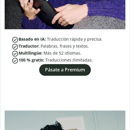
Basado en IA:
Traducción rápida y precisa.
Traductor:
Palabras, frases y textos.
Multilingüe:
Más de
52
idiomas.
100 % gratis:
Traducciones ilimitadas.
Pásate a Premium