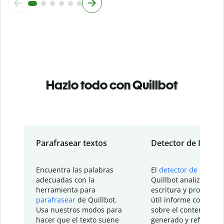
Hazlo todo con Quillbot
Parafrasear textos
Detector de IA
Encuentra las palabras
El
detector de IA
de
adecuadas con la
Quillbot analiza tu
herramienta para
escritura y proporcio
parafrasear
de Quillbot.
útil informe con detal
Usa nuestros modos para
sobre el contenido
hacer que el texto suene
generado y refinado p