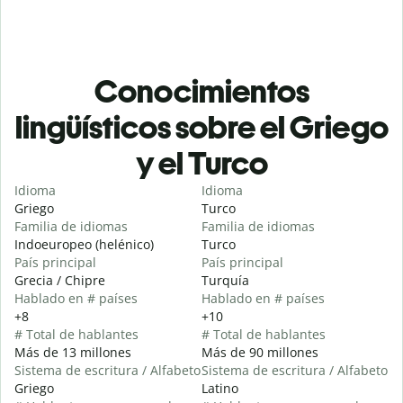
Conocimientos
lingüísticos sobre el Griego
y el Turco
Idioma
Idioma
Griego
Turco
Familia de idiomas
Familia de idiomas
Indoeuropeo (helénico)
Turco
País principal
País principal
Grecia / Chipre
Turquía
Hablado en # países
Hablado en # países
+8
+10
# Total de hablantes
# Total de hablantes
Más de 13 millones
Más de 90 millones
Sistema de escritura / Alfabeto
Sistema de escritura / Alfabeto
Griego
Latino