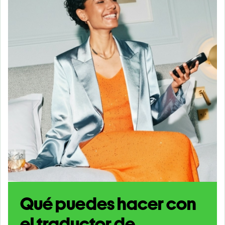
Qué puedes hacer con
el traductor de