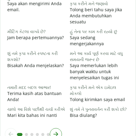
Saya akan mengirimi Anda
કૃપા કરીને મને જણાવો
ત
email.
Tolong beri tahu saya jika
T
Anda membutuhkan
sesuatu
હ
Y
મીટિંગ કેટલા વાગ્યે છે?
હું તેના પર કામ કરી રહ્યો છું
Jam berapa pertemuannya?
Saya sedang
ગ
mengerjakannya
S
શું તમે કૃપા કરીને સ્પષ્ટતા કરી
મને આ કાર્ય પૂર્ણ કરવા માટે વધુ
શકશો?
સમયની જરૂર છે
સ
Bisakah Anda menjelaskan?
Saya memerlukan lebih
D
banyak waktu untuk
menyelesaikan tugas ini
તમારી મદદ બદલ આભાર!
કૃપા કરીને મને એક ઇમેઇલ
Terima kasih atas bantuan
મોકલો
Anda!
Tolong kirimkan saya email
ચાલો આ વિશે પછીથી ચર્ચા કરીએ
શું તમે તે પુનરાવર્તન કરી શકો છો?
Mari kita bahas ini nanti
Bisa diulang?