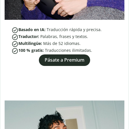
Basado en IA:
Traducción rápida y precisa.
Traductor:
Palabras, frases y textos.
Multilingüe:
Más de
52
idiomas.
100 % gratis:
Traducciones ilimitadas.
Pásate a Premium