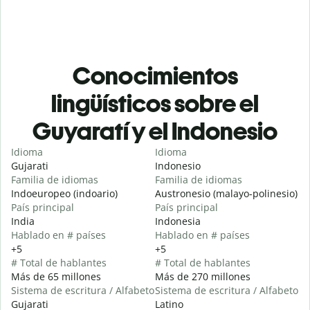
Conocimientos
lingüísticos sobre el
Guyaratí y el Indonesio
Idioma
Idioma
Gujarati
Indonesio
Familia de idiomas
Familia de idiomas
Indoeuropeo (indoario)
Austronesio (malayo-polinesio)
País principal
País principal
India
Indonesia
Hablado en # países
Hablado en # países
+5
+5
# Total de hablantes
# Total de hablantes
Más de 65 millones
Más de 270 millones
Sistema de escritura / Alfabeto
Sistema de escritura / Alfabeto
Gujarati
Latino