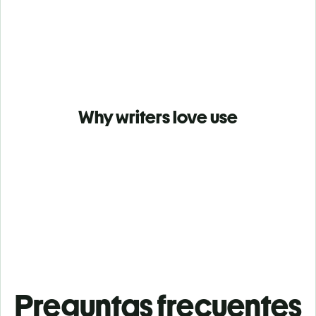
Why writers love use
Preguntas frecuentes