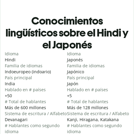
Conocimientos
lingüísticos sobre el Hindi y
el Japonés
Idioma
Idioma
Hindi
Japonés
Familia de idiomas
Familia de idiomas
Indoeuropeo (indoario)
Japónico
País principal
País principal
India
Japón
Hablado en # países
Hablado en # países
+50
+5
# Total de hablantes
# Total de hablantes
Más de 600 millones
Más de 128 millones
Sistema de escritura / Alfabeto
Sistema de escritura / Alfabeto
Devanagari
Kanji, Hiragana, Katakana
# Hablantes como segundo
# Hablantes como segundo
idioma
idioma