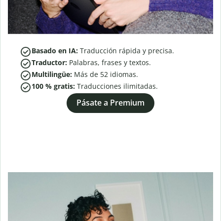
Basado en IA:
Traducción rápida y precisa.
Traductor:
Palabras, frases y textos.
Multilingüe:
Más de
52
idiomas.
100 % gratis:
Traducciones ilimitadas.
Pásate a Premium