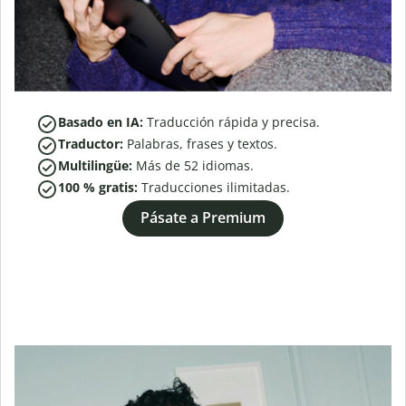
Basado en IA:
Traducción rápida y precisa.
Traductor:
Palabras, frases y textos.
Multilingüe:
Más de
52
idiomas.
100 % gratis:
Traducciones ilimitadas.
Pásate a Premium