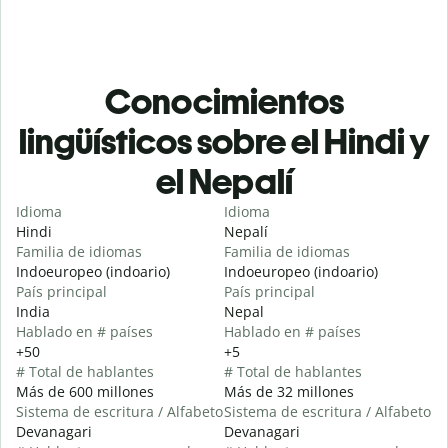
Conocimientos
lingüísticos sobre el Hindi y
el Nepalí
Idioma
Idioma
Hindi
Nepalí
Familia de idiomas
Familia de idiomas
Indoeuropeo (indoario)
Indoeuropeo (indoario)
País principal
País principal
India
Nepal
Hablado en # países
Hablado en # países
+50
+5
# Total de hablantes
# Total de hablantes
Más de 600 millones
Más de 32 millones
Sistema de escritura / Alfabeto
Sistema de escritura / Alfabeto
Devanagari
Devanagari