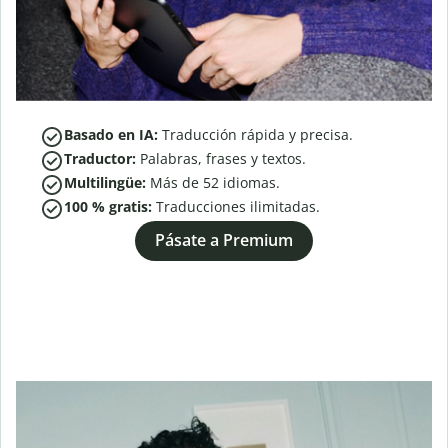
Basado en IA:
Traducción rápida y precisa.
Traductor:
Palabras, frases y textos.
Multilingüe:
Más de
52
idiomas.
100 % gratis:
Traducciones ilimitadas.
Pásate a Premium