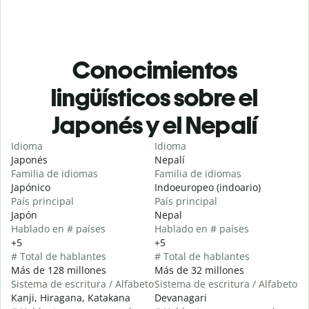
Conocimientos
lingüísticos sobre el
Japonés y el Nepalí
Idioma
Idioma
Japonés
Nepalí
Familia de idiomas
Familia de idiomas
Japónico
Indoeuropeo (indoario)
País principal
País principal
Japón
Nepal
Hablado en # países
Hablado en # países
+5
+5
# Total de hablantes
# Total de hablantes
Más de 128 millones
Más de 32 millones
Sistema de escritura / Alfabeto
Sistema de escritura / Alfabeto
Kanji, Hiragana, Katakana
Devanagari