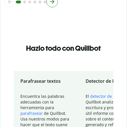
Hazlo todo con Quillbot
Parafrasear textos
Detector de IA
Encuentra las palabras
El
detector de IA
de
adecuadas con la
Quillbot analiza tu
herramienta para
escritura y proporcio
parafrasear
de Quillbot.
útil informe con detal
Usa nuestros modos para
sobre el contenido
hacer que el texto suene
generado y refinado p