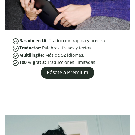
Basado en IA:
Traducción rápida y precisa.
Traductor:
Palabras, frases y textos.
Multilingüe:
Más de
52
idiomas.
100 % gratis:
Traducciones ilimitadas.
Pásate a Premium