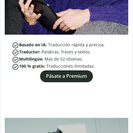
Basado en IA:
Traducción rápida y precisa.
Traductor:
Palabras, frases y textos.
Multilingüe:
Más de
52
idiomas.
100 % gratis:
Traducciones ilimitadas.
Pásate a Premium