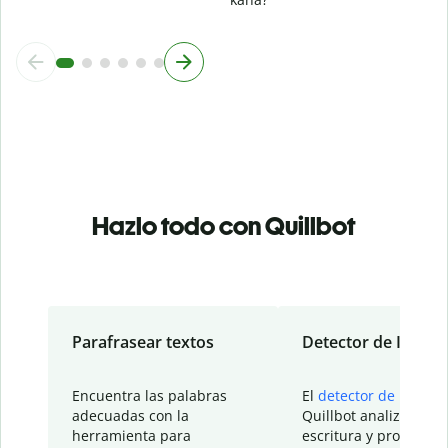
Hazlo todo con Quillbot
Parafrasear textos
Detector de IA
Encuentra las palabras
El
detector de IA
de
adecuadas con la
Quillbot analiza tu
herramienta para
escritura y proporcio