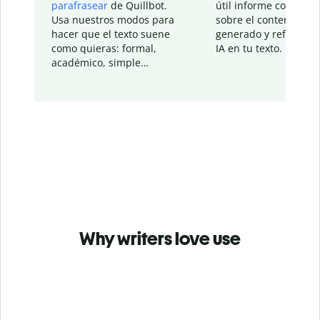
parafrasear
de Quillbot.
útil informe con detal
Usa nuestros modos para
sobre el contenido
hacer que el texto suene
generado y refinado p
como quieras: formal,
IA en tu texto.
académico, simple…
Why writers love use