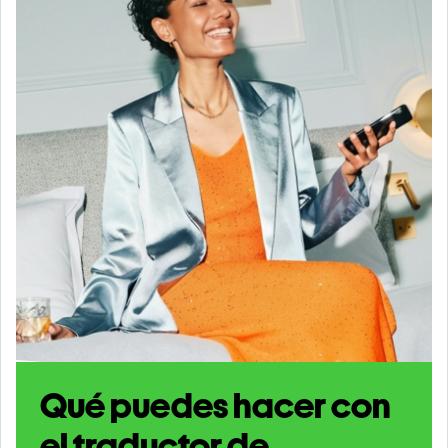
Qué puedes hacer con
el traductor de