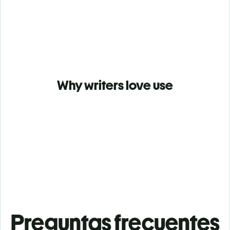
Why writers love use
Preguntas frecuentes