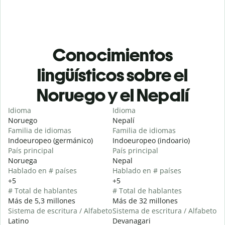
Conocimientos
lingüísticos sobre el
Noruego y el Nepalí
Idioma
Idioma
Noruego
Nepalí
Familia de idiomas
Familia de idiomas
Indoeuropeo (germánico)
Indoeuropeo (indoario)
País principal
País principal
Noruega
Nepal
Hablado en # países
Hablado en # países
+5
+5
# Total de hablantes
# Total de hablantes
Más de 5,3 millones
Más de 32 millones
Sistema de escritura / Alfabeto
Sistema de escritura / Alfabeto
Latino
Devanagari