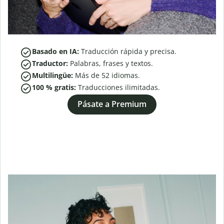
Basado en IA:
Traducción rápida y precisa.
Traductor:
Palabras, frases y textos.
Multilingüe:
Más de
52
idiomas.
100 % gratis:
Traducciones ilimitadas.
Pásate a Premium