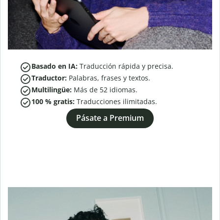
Basado en IA:
Traducción rápida y precisa.
Traductor:
Palabras, frases y textos.
Multilingüe:
Más de
52
idiomas.
100 % gratis:
Traducciones ilimitadas.
Pásate a Premium