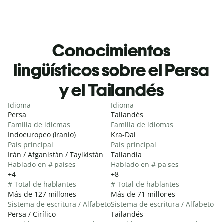
Conocimientos
lingüísticos sobre el Persa
y el Tailandés
Idioma
Idioma
Persa
Tailandés
Familia de idiomas
Familia de idiomas
Indoeuropeo (iranio)
Kra-Dai
País principal
País principal
Irán / Afganistán / Tayikistán
Tailandia
Hablado en # países
Hablado en # países
+4
+8
# Total de hablantes
# Total de hablantes
Más de 127 millones
Más de 71 millones
Sistema de escritura / Alfabeto
Sistema de escritura / Alfabeto
Persa / Cirílico
Tailandés