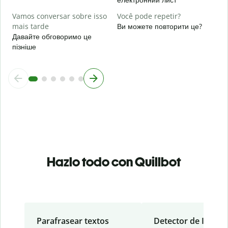
Vamos conversar sobre isso
Você pode repetir?
mais tarde
Ви можете повторити це?
Давайте обговоримо це
пізніше
Hazlo todo con Quillbot
Parafrasear textos
Detector de IA