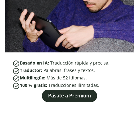
Basado en IA:
Traducción rápida y precisa.
Traductor:
Palabras, frases y textos.
Multilingüe:
Más de
52
idiomas.
100 % gratis:
Traducciones ilimitadas.
Pásate a Premium