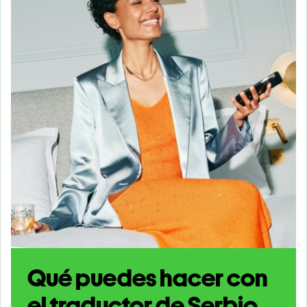
Qué puedes hacer con
el traductor de Serbio