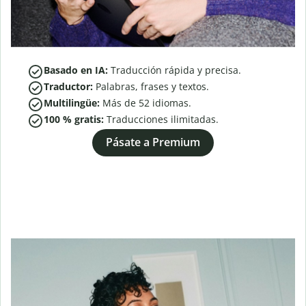
Basado en IA:
Traducción rápida y precisa.
Traductor:
Palabras, frases y textos.
Multilingüe:
Más de
52
idiomas.
100 % gratis:
Traducciones ilimitadas.
Pásate a Premium