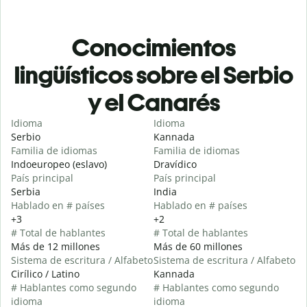
Conocimientos
lingüísticos sobre el Serbio
y el Canarés
Idioma
Idioma
Serbio
Kannada
Familia de idiomas
Familia de idiomas
Indoeuropeo (eslavo)
Dravídico
País principal
País principal
Serbia
India
Hablado en # países
Hablado en # países
+3
+2
# Total de hablantes
# Total de hablantes
Más de 12 millones
Más de 60 millones
Sistema de escritura / Alfabeto
Sistema de escritura / Alfabeto
Cirílico / Latino
Kannada
# Hablantes como segundo
# Hablantes como segundo
idioma
idioma