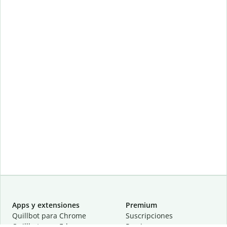
Apps y extensiones
Premium
Quillbot para Chrome
Suscripciones
Quillbot para Edge
Precios