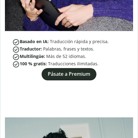
Basado en IA:
Traducción rápida y precisa.
Traductor:
Palabras, frases y textos.
Multilingüe:
Más de
52
idiomas.
100 % gratis:
Traducciones ilimitadas.
Pásate a Premium