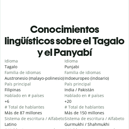
Conocimientos
lingüísticos sobre el Tagalo
y el Panyabí
Idioma
Idioma
Tagalo
Punjabi
Familia de idiomas
Familia de idiomas
Austronesio (malayo-polinesio)
Indoeuropeo (indoario)
País principal
País principal
Filipinas
India / Pakistán
Hablado en # países
Hablado en # países
+6
+20
# Total de hablantes
# Total de hablantes
Más de 87 millones
Más de 150 millones
Sistema de escritura / Alfabeto
Sistema de escritura / Alfabeto
Latino
Gurmukhi / Shahmukhi