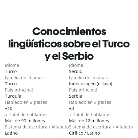
Conocimientos
lingüísticos sobre el Turco
y el Serbio
Idioma
Idioma
Turco
Serbio
Familia de idiomas
Familia de idiomas
Turco
Indoeuropeo (eslavo)
País principal
País principal
Turquía
Serbia
Hablado en # países
Hablado en # países
+10
+3
# Total de hablantes
# Total de hablantes
Más de 90 millones
Más de 12 millones
Sistema de escritura / Alfabeto
Sistema de escritura / Alfabeto
Latino
Cirílico / Latino