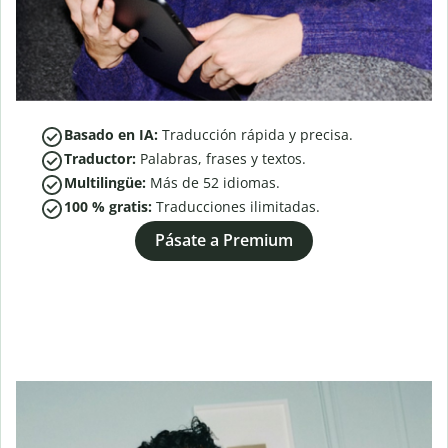
Basado en IA:
Traducción rápida y precisa.
Traductor:
Palabras, frases y textos.
Multilingüe:
Más de
52
idiomas.
100 % gratis:
Traducciones ilimitadas.
Pásate a Premium