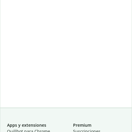
Apps y extensiones
Premium
Quillbot para Chrome
Suscripciones