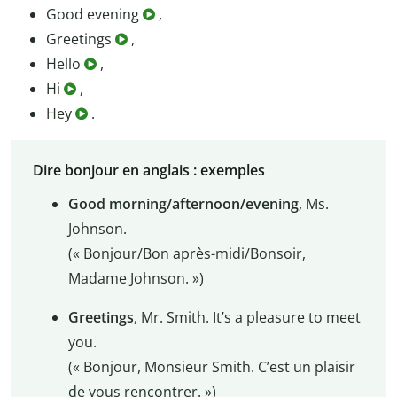
Good evening
,
Greetings
,
Hello
,
Hi
,
Hey
.
Dire bonjour en anglais : exemples
Good morning/afternoon/evening
, Ms.
Johnson.
(« Bonjour/Bon après-midi/Bonsoir,
Madame Johnson. »)
Greetings
, Mr. Smith. It’s a pleasure to meet
you.
(« Bonjour, Monsieur Smith. C’est un plaisir
de vous rencontrer. »)