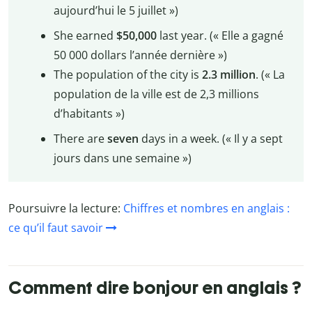
aujourd’hui le 5 juillet »)
She earned
$50,000
last year. (« Elle a gagné
50 000 dollars l’année dernière »)
The population of the city is
2.3 million
. (« La
population de la ville est de 2,3 millions
d’habitants »)
There are
seven
days in a week. (« Il y a sept
jours dans une semaine »)
Poursuivre la lecture:
Chiffres et nombres en anglais :
ce qu’il faut savoir
Comment dire bonjour en anglais ?