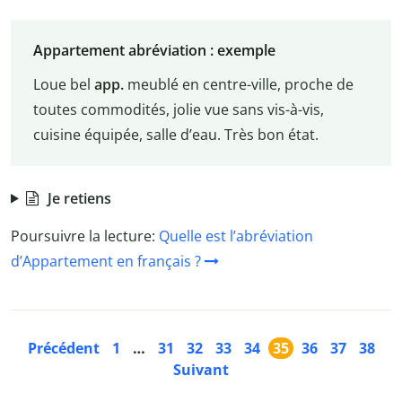
Appartement abréviation : exemple
Loue bel
app.
meublé en centre-ville, proche de
toutes commodités, jolie vue sans vis-à-vis,
cuisine équipée, salle d’eau. Très bon état.
Je retiens
Poursuivre la lecture:
Quelle est l’abréviation
d’Appartement en français ?
Précédent
1
…
31
32
33
34
35
36
37
38
Suivant