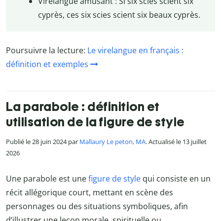
Virelangue amusant : Si six scies scient six
cyprès, ces six scies scient six beaux cyprès.
Poursuivre la lecture:
Le virelangue en français :
définition et exemples
La parabole : définition et
utilisation de la figure de style
Publié le 28 juin 2024 par
Mallaury Le peton, MA
. Actualisé le 13 juillet
2026
Une parabole est une
figure de style
qui consiste en un
récit allégorique court, mettant en scène des
personnages ou des situations symboliques, afin
d’illustrer une leçon morale, spirituelle ou