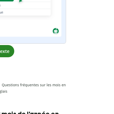
texte
Questions fréquentes sur les mois en
glais