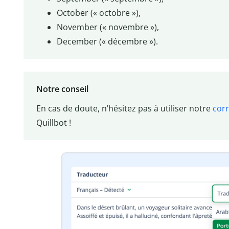
October (« octobre »),
November (« novembre »),
December (« décembre »).
Notre conseil
En cas de doute, n’hésitez pas à utiliser notre
cor
Quillbot !