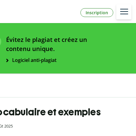
Inscription
Évitez le plagiat et créez un
contenu unique.
Logiciel anti-plagiat
 vocabulaire et exemples
oût 2025