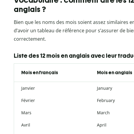
Vocabulaire : comment dire les 12
anglais ?
Bien que les noms des mois soient assez similaires en
d’avoir un tableau de référence pour s’assurer de bi
correctement.
Liste des 12 mois en anglais avec leur trad
Mois en français
Mois en anglais
Janvier
January
Février
February
Mars
March
Avril
April