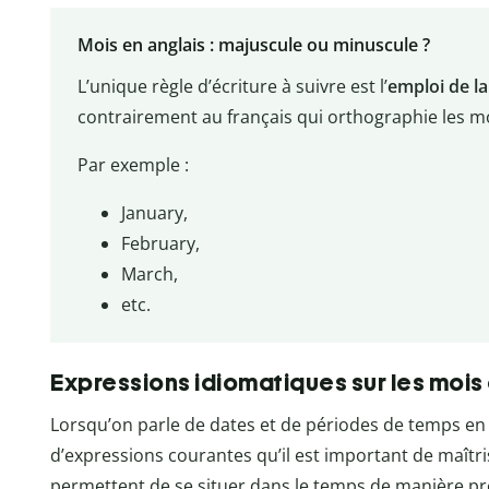
Mois en anglais : majuscule ou minuscule ?
L’unique règle d’écriture à suivre est l’
emploi de l
contrairement au français qui orthographie les m
Par exemple :
January,
February,
March,
etc.
Expressions idiomatiques sur les mois
Lorsqu’on parle de dates et de périodes de temps en an
d’expressions courantes qu’il est important de maîtri
permettent de se situer dans le temps de manière pré