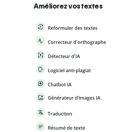
Améliorez vos textes
Reformuler des textes
Correcteur d'orthographe
Détecteur d'IA
Logiciel anti-plagiat
Chatbot IA
Générateur d’images IA
Traduction
Résumé de texte