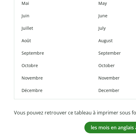
Mai
May
Juin
June
Juillet
July
Août
August
Septembre
September
Octobre
October
Novembre
November
Décembre
December
Vous pouvez retrouver ce tableau à imprimer sous fo
les mois en anglais