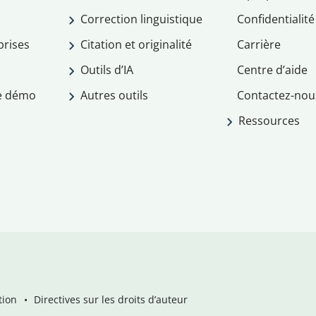
Correction linguistique
Confidentialité
prises
Citation et originalité
Carrière
Outils d’IA
Centre d’aide
e démo
Autres outils
Contactez-nou
Ressources
tion
Directives sur les droits d’auteur