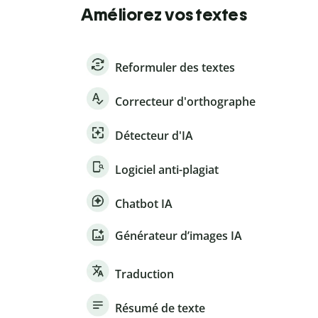
Améliorez vos textes
Reformuler des textes
Correcteur d'orthographe
Détecteur d'IA
Logiciel anti-plagiat
Chatbot IA
Générateur d’images IA
Traduction
Résumé de texte