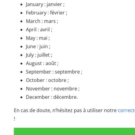
January : janvier ;
February : février ;
March : mars ;
April : avril ;
May : mai ;
June : juin ;
July : juillet ;
August : août ;
September : septembre ;
October : octobre ;
November : novembre ;
December : décembre.
En cas de doute, n’hésitez pas à utiliser notre
correct
!