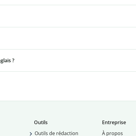
lais ?
Outils
Entreprise
Outils de rédaction
À propos