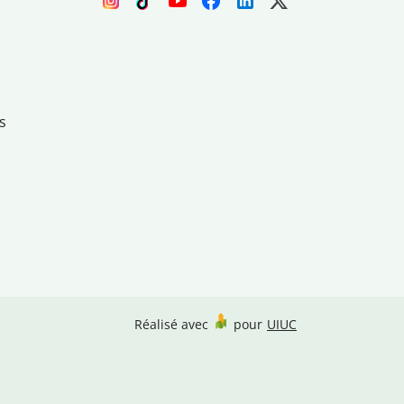
s
Réalisé avec
pour
UIUC