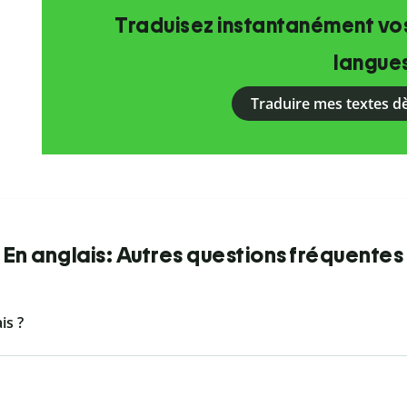
Traduisez instantanément vos
langue
Traduire mes textes d
En anglais: Autres questions fréquentes
is ?