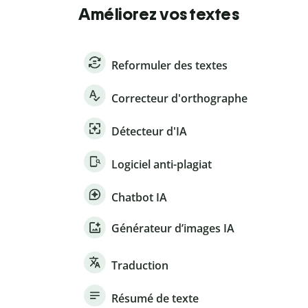
Améliorez vos textes
Reformuler des textes
Correcteur d'orthographe
Détecteur d'IA
Logiciel anti-plagiat
Chatbot IA
Générateur d’images IA
Traduction
Résumé de texte