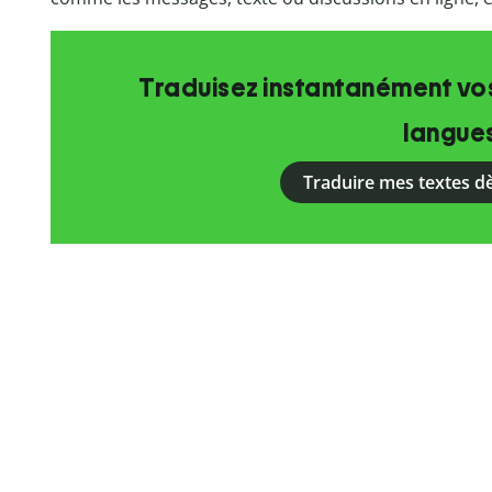
Traduisez instantanément vos
langue
Traduire mes textes d