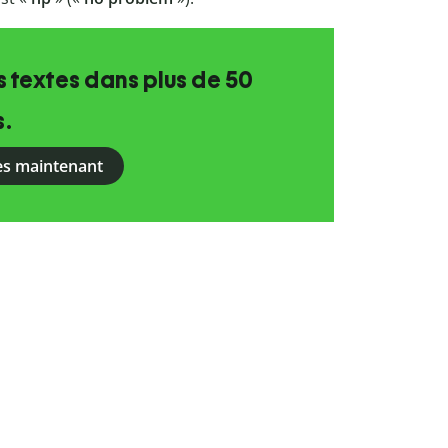
 textes dans plus de 50
s.
ès maintenant