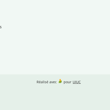
s
Réalisé avec
pour
UIUC