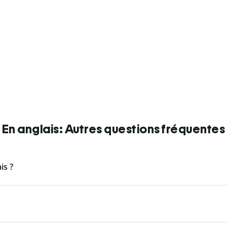
En anglais: Autres questions fréquentes
is ?