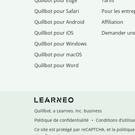
Quillbot pour Edge
Tarifs
Quillbot pour Safari
Pour les entre
Quillbot pour Android
Affiliation
Quillbot pour iOS
Demander un
Quillbot pour Windows
Quillbot pour macOS
Quillbot pour Word
Quillbot, a Learneo, Inc. business
Politique de confidentialité
Conditions d’utilisa
Ce site est protégé par reCAPTCHA, et la politique 