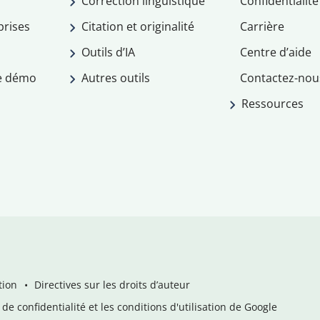
Correction linguistique
Confidentialité
prises
Citation et originalité
Carrière
Outils d’IA
Centre d’aide
e démo
Autres outils
Contactez-nou
Ressources
tion
Directives sur les droits d’auteur
de confidentialité et les conditions d'utilisation de Google