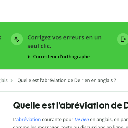
s
Corrigez vos erreurs en un
seul clic.
Correcteur d'orthographe
lais
Quelle est l’abréviation de De rien en anglais ?
Quelle est l’abréviation de 
L’
abréviation
courante pour
De rien
en anglais, en par
comme les messages, texte ou discussions en ligne, 