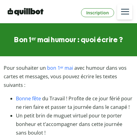
Inscription
Bon 1ᵉʳ mai humour : quoi écrire ?
Pour souhaiter un
bon 1ᵉʳ mai
avec humour dans vos
cartes et messages, vous pouvez écrire les textes
suivants :
Bonne fête
du Travail ! Profite de ce jour férié pour
ne rien faire et passer ta journée dans le canapé !
Un petit brin de muguet virtuel pour te porter
bonheur et t’accompagner dans cette journée
sans boulot !