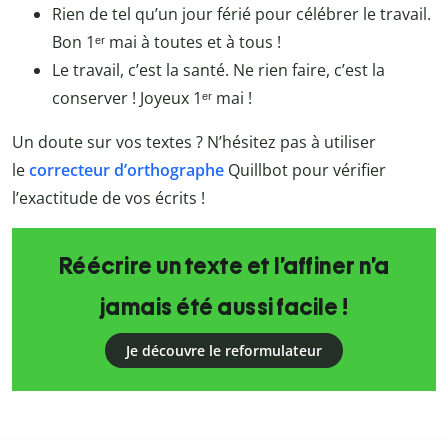
Rien de tel qu’un jour férié pour célébrer le travail.
Bon 1ᵉʳ mai à toutes et à tous !
Le travail, c’est la santé. Ne rien faire, c’est la
conserver ! Joyeux 1ᵉʳ mai !
Un doute sur vos textes ? N’hésitez pas à utiliser
le
correcteur d’orthographe
Quillbot
pour vérifier
l’exactitude de vos écrits !
Réécrire un texte et l’affiner n’a
jamais été aussi facile !
Je découvre le reformulateur