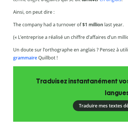
Ainsi, on peut dire :
The company had a turnover of
$1 million
last year.
(« L’entreprise a réalisé un chiffre d’affaires d’un mill
Un doute sur l’orthographe en anglais
? Pensez à util
grammaire
Quillbot
!
Traduisez instantanément vos
langue
Traduire mes textes d