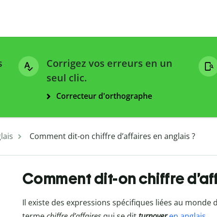
s
Corrigez vos erreurs en un
seul clic.
Correcteur d'orthographe
lais
Comment dit-on chiffre d’affaires en anglais ?
Comment dit-on chiffre d’aff
Il existe des expressions spécifiques liées au monde d
terme
chiffre d’affaires
qui se dit
turnover
en anglais
.