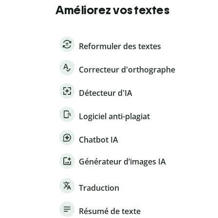
Améliorez vos textes
Reformuler des textes
Correcteur d'orthographe
Détecteur d'IA
Logiciel anti-plagiat
Chatbot IA
Générateur d’images IA
Traduction
Résumé de texte