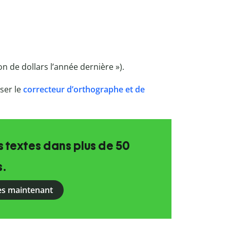
ion de dollars l’année dernière »).
iser le
correcteur d’orthographe et de
 textes dans plus de 50
s.
ès maintenant