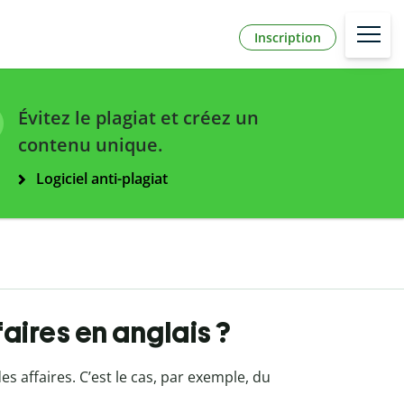
Inscription
Évitez le plagiat et créez un
contenu unique.
Logiciel anti-plagiat
aires en anglais ?
es affaires. C’est le cas, par exemple, du