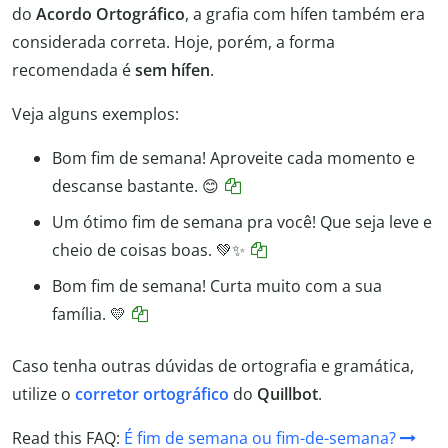
do
Acordo Ortográfico
, a grafia com hífen também era
considerada correta. Hoje, porém, a forma
recomendada é
sem hífen
.
Veja alguns exemplos:
Bom fim de semana! Aproveite cada momento e
descanse bastante. 😊
Um ótimo fim de semana pra você! Que seja leve e
cheio de coisas boas. 💚✨
Bom fim de semana! Curta muito com a sua
família. 💛
Caso tenha outras dúvidas de ortografia e gramática,
utilize o
corretor ortográfico
do
Quillbot
.
Read this FAQ:
É fim de semana ou fim-de-semana?