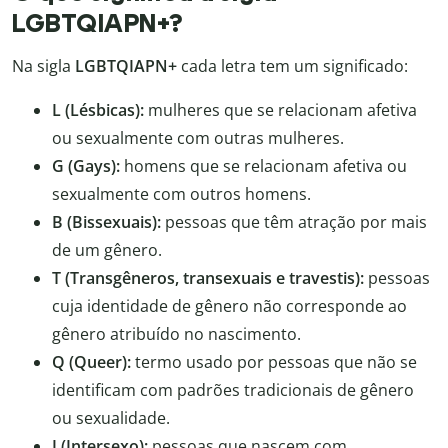
LGBTQIAPN+?
Na sigla
LGBTQIAPN+
cada letra tem um significado:
L (Lésbicas):
mulheres que se relacionam afetiva
ou sexualmente com outras mulheres.
G (Gays):
homens que se relacionam afetiva ou
sexualmente com outros homens.
B (Bissexuais):
pessoas que têm atração por mais
de um gênero.
T (Transgêneros, transexuais e travestis):
pessoas
cuja identidade de gênero não corresponde ao
gênero atribuído no nascimento.
Q (Queer):
termo usado por pessoas que não se
identificam com padrões tradicionais de gênero
ou sexualidade.
I (Intersexo):
pessoas que nascem com