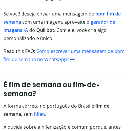
Se você deseja enviar uma mensagem de
bom fim de
semana
com uma imagem, aproveite o
gerador de
imagens IA
do
Quillbot
. Com ele, você cria algo
personalizado e único.
Read this FAQ:
Como escrever uma mensagem de bom
fim de semana no WhatsApp?
É fim de semana ou fim-de-
semana?
A forma correta no português do Brasil é
fim de
semana
, sem
hífen
.
A dúvida sobre a hifenização é comum porque, antes