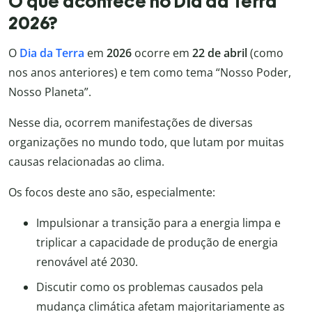
O que acontece no Dia da Terra
2026?
O
Dia da Terra
em
2026
ocorre em
22 de abril
(como
nos anos anteriores) e tem como tema “Nosso Poder,
Nosso Planeta”.
Nesse dia, ocorrem manifestações de diversas
organizações no mundo todo, que lutam por muitas
causas relacionadas ao clima.
Os focos deste ano são, especialmente:
Impulsionar a transição para a energia limpa e
triplicar a capacidade de produção de energia
renovável até 2030.
Discutir como os problemas causados pela
mudança climática afetam majoritariamente as