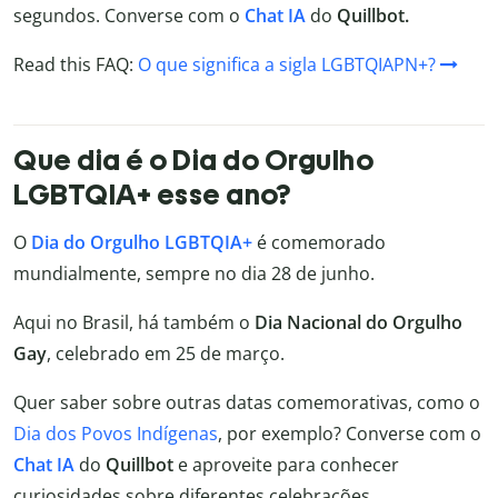
segundos. Converse com o
Chat IA
do
Quillbot.
Read this FAQ:
O que significa a sigla LGBTQIAPN+?
Que dia é o Dia do Orgulho
LGBTQIA+ esse ano?
O
Dia do Orgulho LGBTQIA+
é comemorado
mundialmente, sempre no dia 28 de junho.
Aqui no Brasil, há também o
Dia Nacional do Orgulho
Gay
, celebrado em 25 de março.
Quer saber sobre outras datas comemorativas, como o
Dia dos Povos Indígenas
, por exemplo? Converse com o
Chat IA
do
Quillbot
e aproveite para conhecer
curiosidades sobre diferentes celebrações.