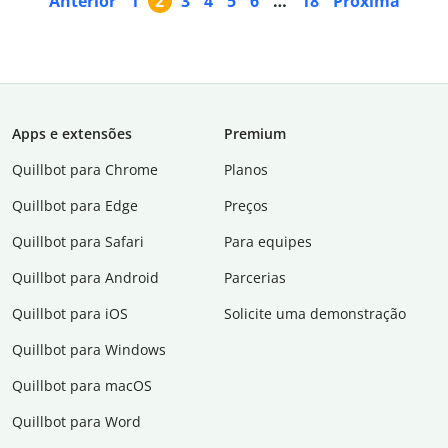
Anterior
1
2
3
4
5
6
…
18
Próxima
Apps e extensões
Premium
Quillbot para Chrome
Planos
Quillbot para Edge
Preços
Quillbot para Safari
Para equipes
Quillbot para Android
Parcerias
Quillbot para iOS
Solicite uma demonstração
Quillbot para Windows
Quillbot para macOS
Quillbot para Word